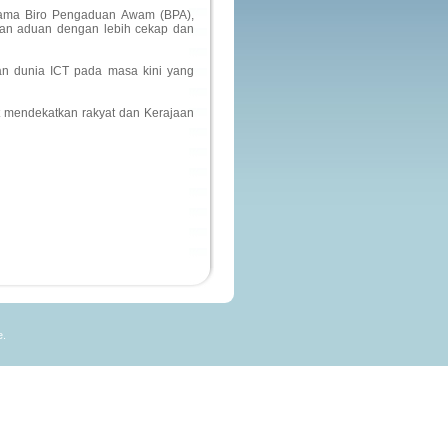
sama Biro Pengaduan Awam (BPA),
an aduan dengan lebih cekap dan
an dunia ICT pada masa kini yang
t mendekatkan rakyat dan Kerajaan
e.